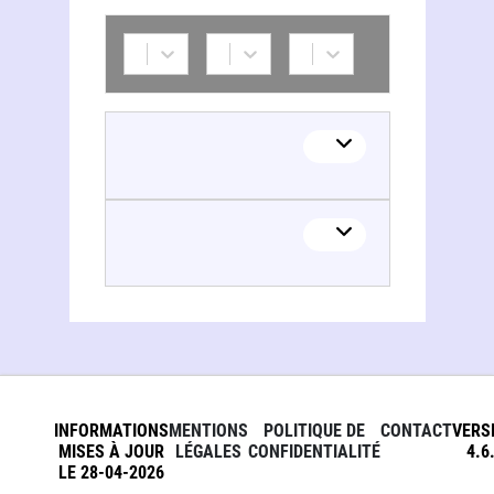
INFORMATIONS
MENTIONS
POLITIQUE DE
CONTACT
VERS
MISES À JOUR
LÉGALES
CONFIDENTIALITÉ
4.6
LE 28-04-2026