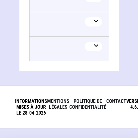
INFORMATIONS
MENTIONS
POLITIQUE DE
CONTACT
VERS
MISES À JOUR
LÉGALES
CONFIDENTIALITÉ
4.6
LE 28-04-2026