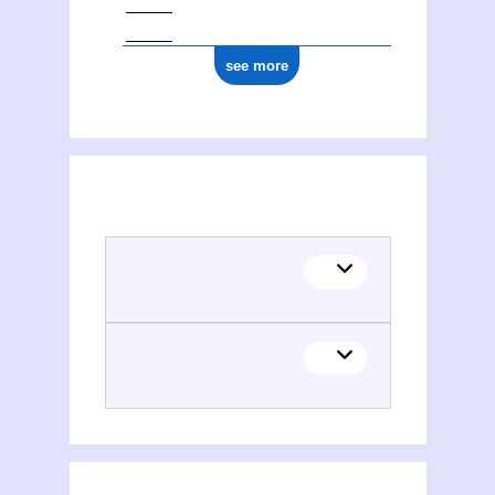
see more