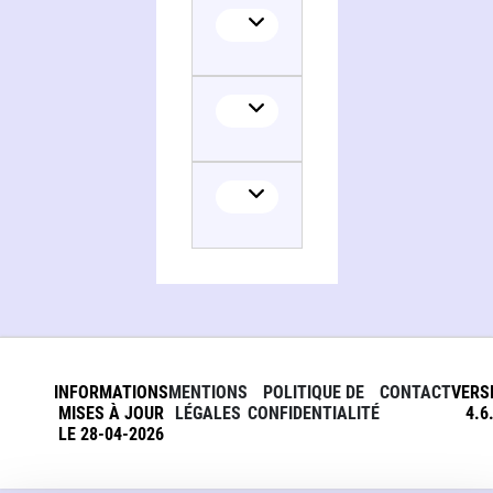
INFORMATIONS
MENTIONS
POLITIQUE DE
CONTACT
VERS
MISES À JOUR
LÉGALES
CONFIDENTIALITÉ
4.6
LE 28-04-2026