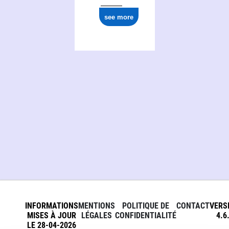
see more
INFORMATIONS
MENTIONS
POLITIQUE DE
CONTACT
VERS
MISES À JOUR
LÉGALES
CONFIDENTIALITÉ
4.6
LE 28-04-2026