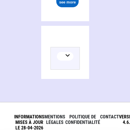
see more
INFORMATIONS
MENTIONS
POLITIQUE DE
CONTACT
VERS
MISES À JOUR
LÉGALES
CONFIDENTIALITÉ
4.6
LE 28-04-2026