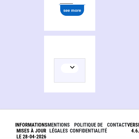
see more
INFORMATIONS
MENTIONS
POLITIQUE DE
CONTACT
VERS
MISES À JOUR
LÉGALES
CONFIDENTIALITÉ
4.6
LE 28-04-2026