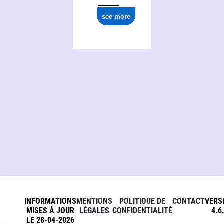
see more
INFORMATIONS
MENTIONS
POLITIQUE DE
CONTACT
VERS
MISES À JOUR
LÉGALES
CONFIDENTIALITÉ
4.6
LE 28-04-2026