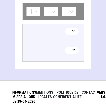
INFORMATIONS
MENTIONS
POLITIQUE DE
CONTACT
VERS
MISES À JOUR
LÉGALES
CONFIDENTIALITÉ
4.6
LE 28-04-2026