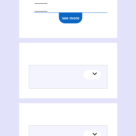
see more