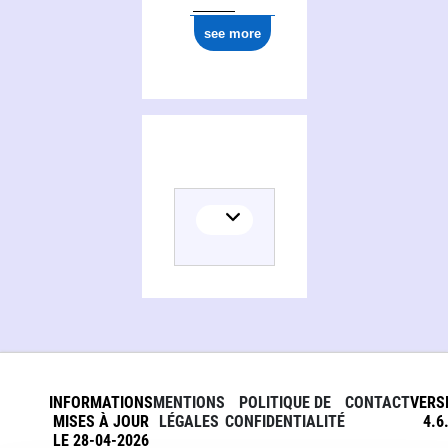
see more
INFORMATIONS
MENTIONS
POLITIQUE DE
CONTACT
VERS
MISES À JOUR
LÉGALES
CONFIDENTIALITÉ
4.6
LE 28-04-2026