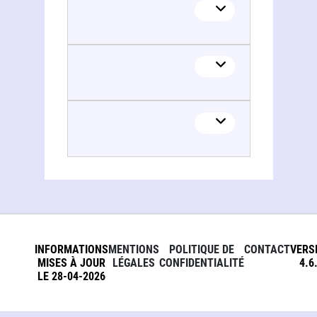
INFORMATIONS
MENTIONS
POLITIQUE DE
CONTACT
VERS
MISES À JOUR
LÉGALES
CONFIDENTIALITÉ
4.6
LE 28-04-2026