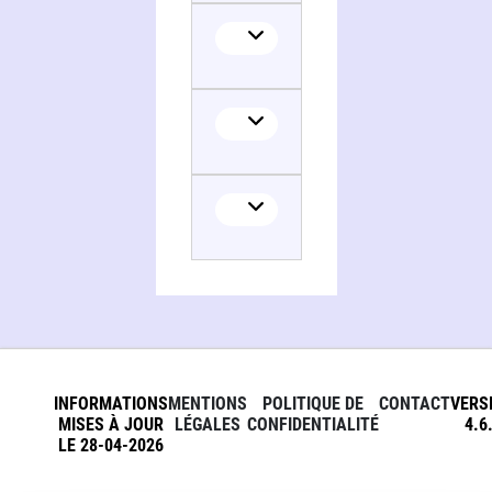
INFORMATIONS
MENTIONS
POLITIQUE DE
CONTACT
VERS
MISES À JOUR
LÉGALES
CONFIDENTIALITÉ
4.6
LE 28-04-2026