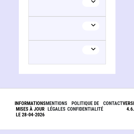
INFORMATIONS
MENTIONS
POLITIQUE DE
CONTACT
VERS
MISES À JOUR
LÉGALES
CONFIDENTIALITÉ
4.6
LE 28-04-2026