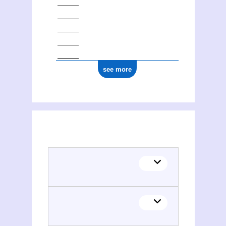
see more