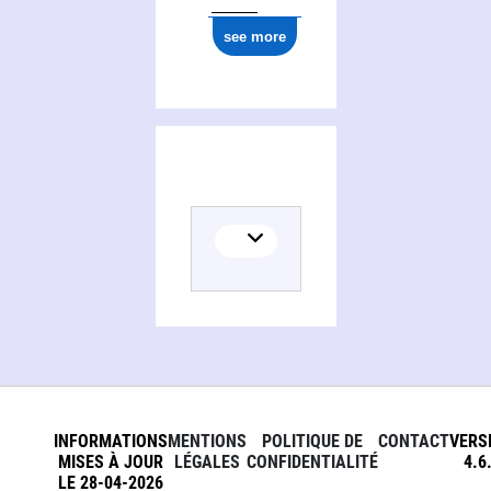
see more
INFORMATIONS
MENTIONS
POLITIQUE DE
CONTACT
VERS
MISES À JOUR
LÉGALES
CONFIDENTIALITÉ
4.6
LE 28-04-2026