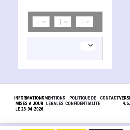
INFORMATIONS
MENTIONS
POLITIQUE DE
CONTACT
VERS
MISES À JOUR
LÉGALES
CONFIDENTIALITÉ
4.6
LE 28-04-2026