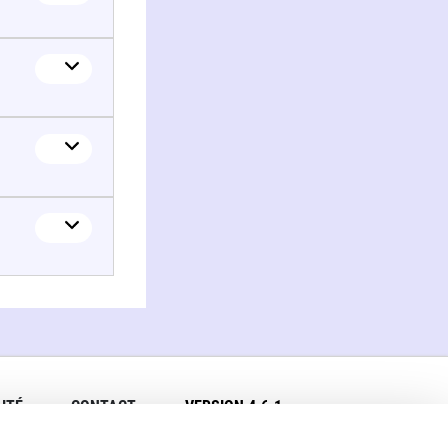
ITÉ
CONTACT
VERSION 4.6.1