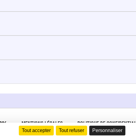
026
MENTIONS LÉGALES
POLITIQUE DE CONFIDENTIAL
Tout accepter
Tout refuser
Personnaliser