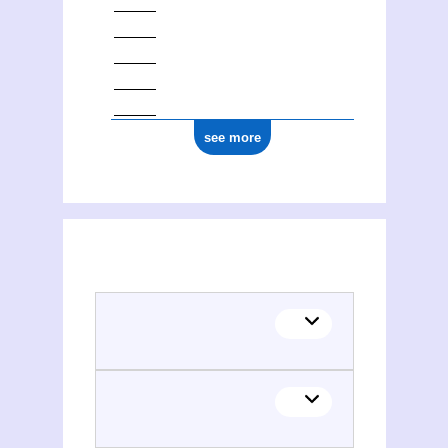
see more