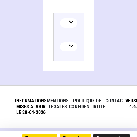
INFORMATIONS
MENTIONS
POLITIQUE DE
CONTACT
VERS
MISES À JOUR
LÉGALES
CONFIDENTIALITÉ
4.6
LE 28-04-2026