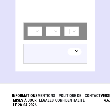
INFORMATIONS
MENTIONS
POLITIQUE DE
CONTACT
VERS
MISES À JOUR
LÉGALES
CONFIDENTIALITÉ
4.6
LE 28-04-2026