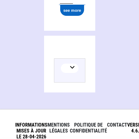
see more
INFORMATIONS
MENTIONS
POLITIQUE DE
CONTACT
VERS
MISES À JOUR
LÉGALES
CONFIDENTIALITÉ
4.6
LE 28-04-2026