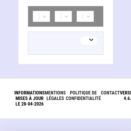
INFORMATIONS
MENTIONS
POLITIQUE DE
CONTACT
VERS
MISES À JOUR
LÉGALES
CONFIDENTIALITÉ
4.6
LE 28-04-2026