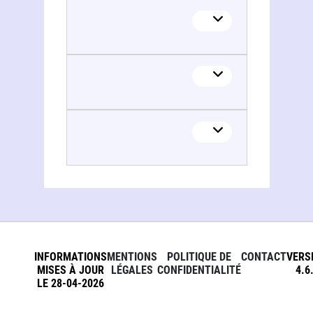
INFORMATIONS
MENTIONS
POLITIQUE DE
CONTACT
VERS
MISES À JOUR
LÉGALES
CONFIDENTIALITÉ
4.6
LE 28-04-2026