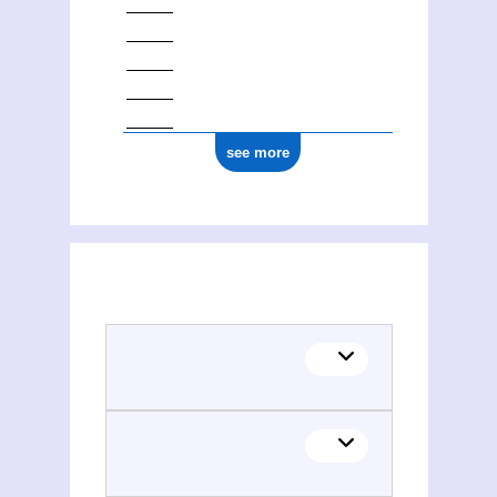
see more