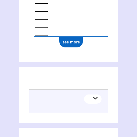
see more