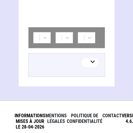
INFORMATIONS
MENTIONS
POLITIQUE DE
CONTACT
VERS
MISES À JOUR
LÉGALES
CONFIDENTIALITÉ
4.6
LE 28-04-2026