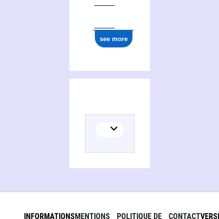
see more
INFORMATIONS
MENTIONS
POLITIQUE DE
CONTACT
VERS