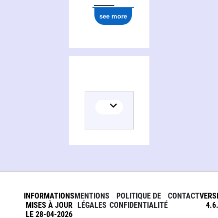
see more
INFORMATIONS
MENTIONS
POLITIQUE DE
CONTACT
VERS
MISES À JOUR
LÉGALES
CONFIDENTIALITÉ
4.6
LE 28-04-2026