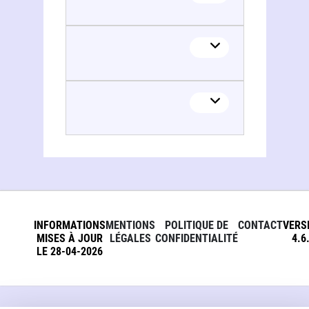
Guillaume Lattaignant
INFORMATIONS
MENTIONS
POLITIQUE DE
CONTACT
VERS
MISES À JOUR
LÉGALES
CONFIDENTIALITÉ
4.6
LE 28-04-2026