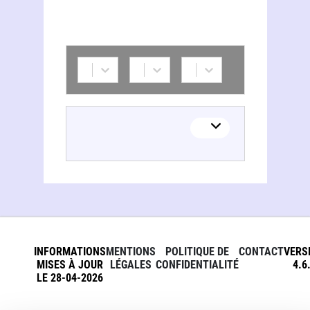
INFORMATIONS
MENTIONS
POLITIQUE DE
CONTACT
VERS
MISES À JOUR
LÉGALES
CONFIDENTIALITÉ
4.6
LE 28-04-2026