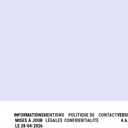
INFORMATIONS
MENTIONS
POLITIQUE DE
CONTACT
VERS
MISES À JOUR
LÉGALES
CONFIDENTIALITÉ
4.6
LE 28-04-2026