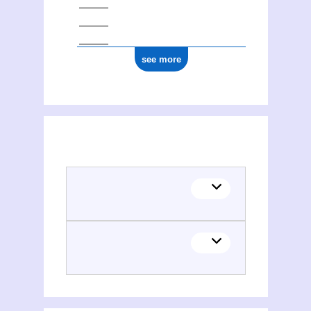
see more