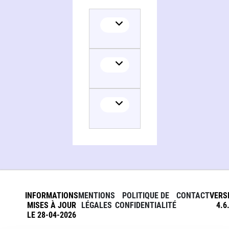
INFORMATIONS
MENTIONS
POLITIQUE DE
CONTACT
VERS
MISES À JOUR
LÉGALES
CONFIDENTIALITÉ
4.6
LE 28-04-2026