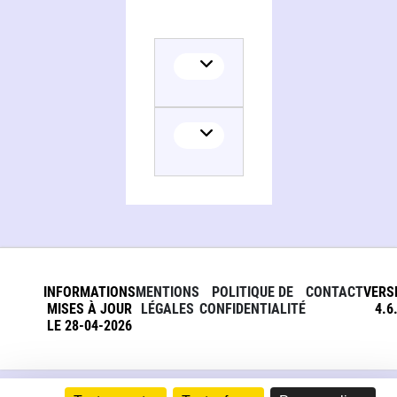
INFORMATIONS
MENTIONS
POLITIQUE DE
CONTACT
VERS
MISES À JOUR
LÉGALES
CONFIDENTIALITÉ
4.6
LE 28-04-2026