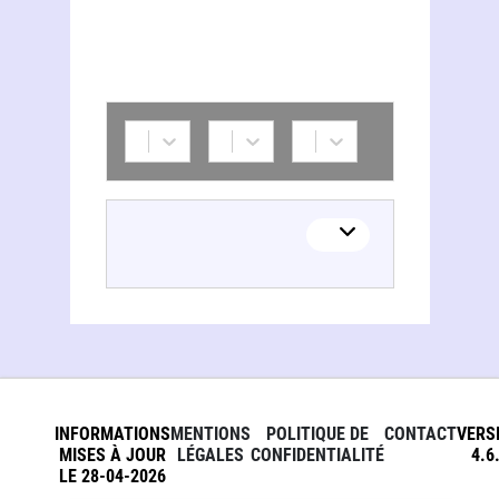
INFORMATIONS
MENTIONS
POLITIQUE DE
CONTACT
VERS
MISES À JOUR
LÉGALES
CONFIDENTIALITÉ
4.6
LE 28-04-2026