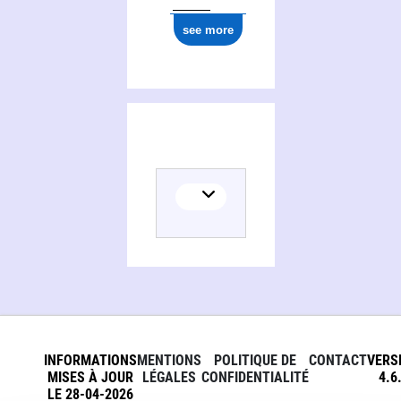
see more
INFORMATIONS
MENTIONS
POLITIQUE DE
CONTACT
VERS
MISES À JOUR
LÉGALES
CONFIDENTIALITÉ
4.6
LE 28-04-2026