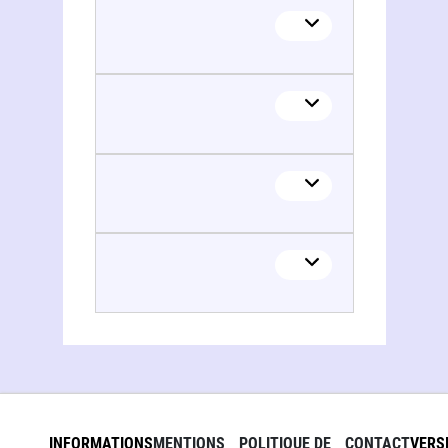
INFORMATIONS
MENTIONS
POLITIQUE DE
CONTACT
VERS