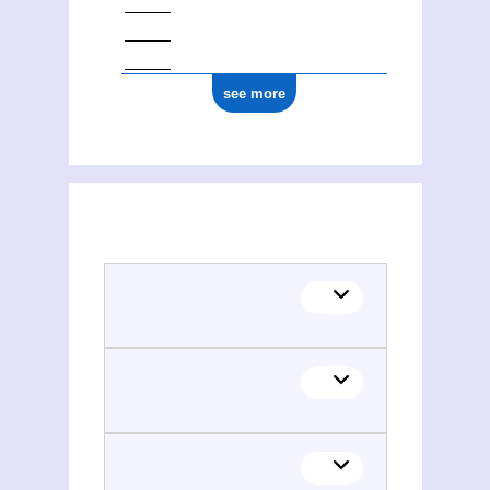
see more