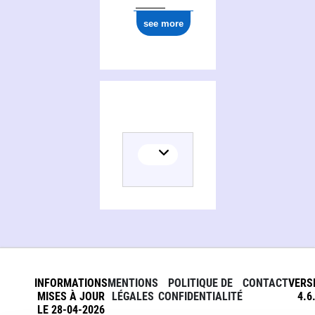
see more
INFORMATIONS
MENTIONS
POLITIQUE DE
CONTACT
VERS
MISES À JOUR
LÉGALES
CONFIDENTIALITÉ
4.6
LE 28-04-2026