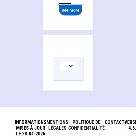
see more
INFORMATIONS
MENTIONS
POLITIQUE DE
CONTACT
VERS
MISES À JOUR
LÉGALES
CONFIDENTIALITÉ
4.6
LE 28-04-2026