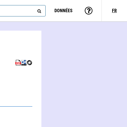
DONNÉES
FR