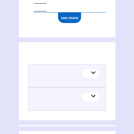
see more