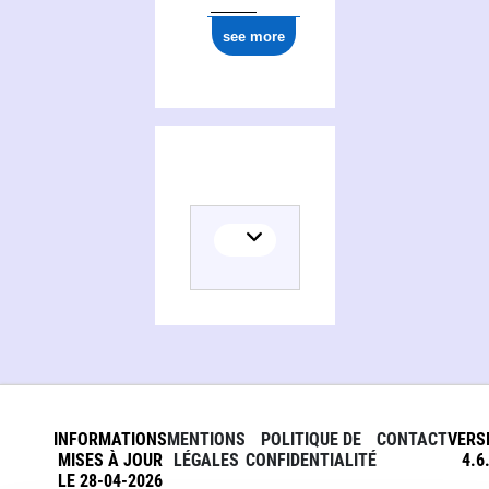
see more
INFORMATIONS
MENTIONS
POLITIQUE DE
CONTACT
VERS
MISES À JOUR
LÉGALES
CONFIDENTIALITÉ
4.6
LE 28-04-2026