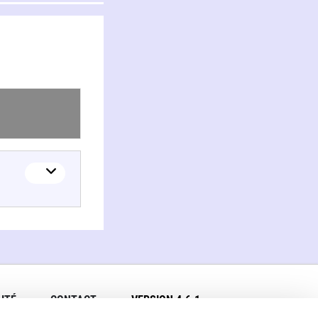
ITÉ
CONTACT
VERSION 4.6.1