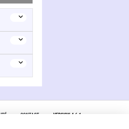
ITÉ
CONTACT
VERSION 4.6.1