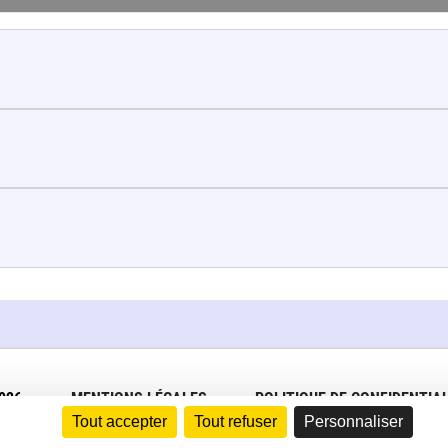
026
MENTIONS LÉGALES
POLITIQUE DE CONFIDENTIAL
Tout accepter
Tout refuser
Personnaliser