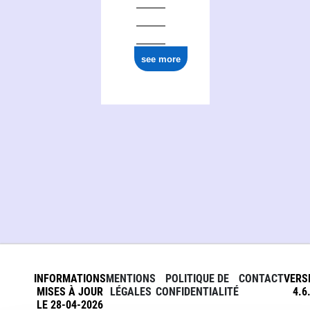
see more
INFORMATIONS
MENTIONS
POLITIQUE DE
CONTACT
VERS
MISES À JOUR
LÉGALES
CONFIDENTIALITÉ
4.6
LE 28-04-2026