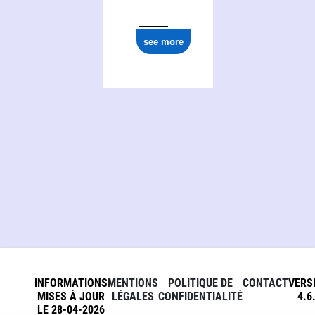
see more
INFORMATIONS
MENTIONS
POLITIQUE DE
CONTACT
VERS
MISES À JOUR
LÉGALES
CONFIDENTIALITÉ
4.6
LE 28-04-2026