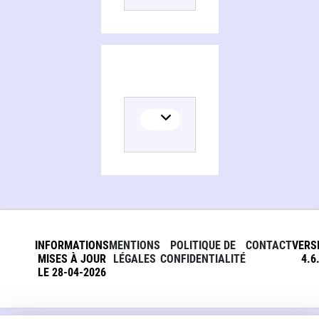
INFORMATIONS
MENTIONS
POLITIQUE DE
CONTACT
VERS
MISES À JOUR
LÉGALES
CONFIDENTIALITÉ
4.6
LE 28-04-2026