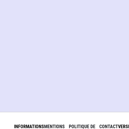
INFORMATIONS
MENTIONS
POLITIQUE DE
CONTACT
VERS