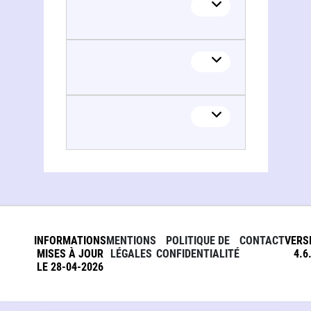
INFORMATIONS
MENTIONS
POLITIQUE DE
CONTACT
VERS
MISES À JOUR
LÉGALES
CONFIDENTIALITÉ
4.6
LE 28-04-2026