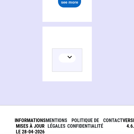
see more
INFORMATIONS
MENTIONS
POLITIQUE DE
CONTACT
VERS
MISES À JOUR
LÉGALES
CONFIDENTIALITÉ
4.6
LE 28-04-2026