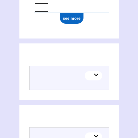
see more