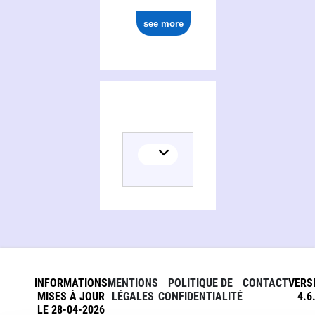
see more
INFORMATIONS
MENTIONS
POLITIQUE DE
CONTACT
VERS
MISES À JOUR
LÉGALES
CONFIDENTIALITÉ
4.6
LE 28-04-2026